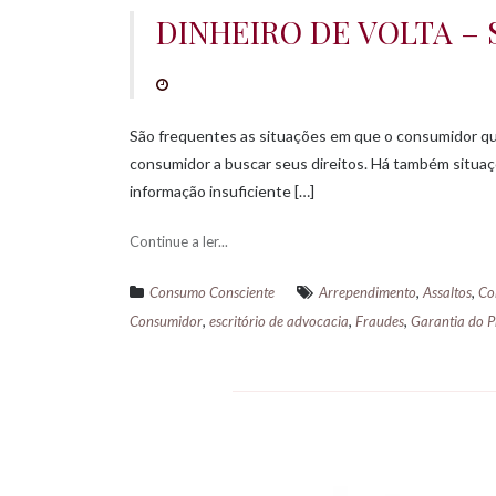
DINHEIRO DE VOLTA –
São frequentes as situações em que o consumidor que
consumidor a buscar seus direitos. Há também situaç
informação insuficiente […]
Continue a ler...
,
,
Consumo Consciente
Arrependimento
Assaltos
Co
,
,
,
Consumidor
escritório de advocacia
Fraudes
Garantia do 