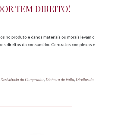
DOR TEM DIREITO!
tos no produto e danos materiais ou morais levam o
 aos direitos do consumidor. Contratos complexos e
,
,
,
Desistência do Comprador
Dinheiro de Volta
Direitos do