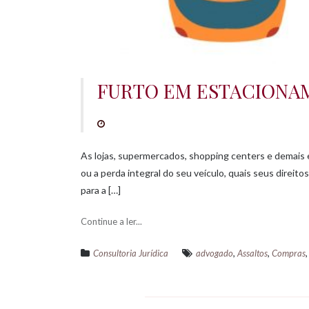
FURTO EM ESTACIONAM
As lojas, supermercados, shopping centers e demais 
ou a perda integral do seu veículo, quais seus direi
para a […]
Continue a ler...
,
,
Consultoria Jurídica
advogado
Assaltos
Compras