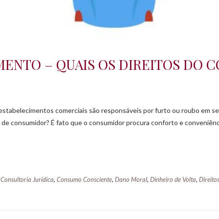
ENTO – QUAIS OS DIREITOS DO 
estabelecimentos comerciais são responsáveis por furto ou roubo em se
tos de consumidor? É fato que o consumidor procura conforto e conveniên
,
,
,
,
,
Consultoria Jurídica
Consumo Consciente
Dano Moral
Dinheiro de Volta
Direito