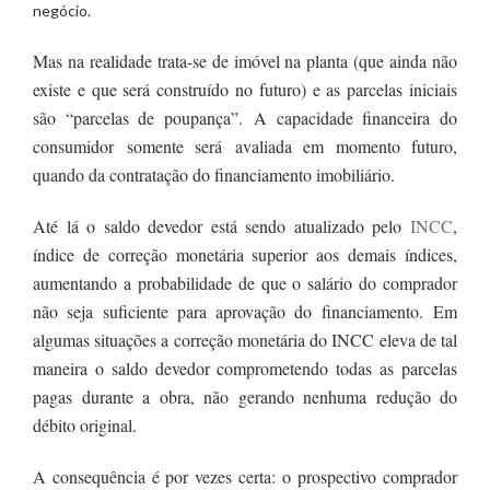
negócio.
Mas na realidade trata-se de imóvel na planta (que ainda não
existe e que será construído no futuro) e as parcelas iniciais
são “parcelas de poupança”.
A capacidade financeira do
consumidor somente será avaliada em momento futuro,
quando da contratação do financiamento imobiliário.
Até lá o saldo devedor está sendo atualizado pelo
INCC
,
índice de correção monetária superior aos demais índices,
aumentando a probabilidade de que o salário do comprador
não seja suficiente para aprovação do financiamento.
Em
algumas situações a correção monetária do INCC eleva de tal
maneira o saldo devedor comprometendo todas as parcelas
pagas durante a obra, não gerando nenhuma redução do
débito original.
A consequência é por vezes certa: o
prospectivo comprador