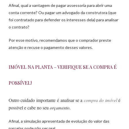
Afinal, qual a vantagem de pagar assessoria para abrir uma
conta corrente? Ou pagar um advogado da construtora (que
foi contratado para defender os interesses dela) para analisar
o contrato?
Por esse motivo, recomendamos que o comprador preste
atenção e recuse o pagamento desses valores.
IMÓVEL NA PLANTA – VERIFIQUE SE A COMPRA É
POSSÍVEL!
Outro cuidado importante é analisar se a
compra do imóvel
é
possível e cabe no seu
orçamento
.
Afinal, a simulação apresentada de evolução do valor das
parcelas pode não ser real.