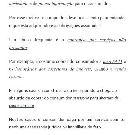
ansiedade
e de
pouca informação
para o consumidor.
Por esse motivo, o comprador deve ficar atento para entender
o que está adquirindo e as obrigações assumidas.
Um abuso frequente é a
cobrança por serviços não
prestados
.
Por exemplo, é costume cobrar do consumidor a
taxa SATI
e
os
honorários dos corretores de imóveis
, usando a
venda
casada
.
Em alguns casos a construtora ou incorporadora chega ao
absurdo de cobrar do consumidor
assessoria para abertura de
conta corrente
.
Nestes casos o consumidor paga por um serviço sem ter
nenhuma assessoria jurídica ou imobiliária de fato.