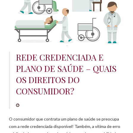
e
ú
d
o
REDE CREDENCIADA E
PLANO DE SAÚDE – QUAIS
OS DIREITOS DO
CONSUMIDOR?
O consumidor que contrata um plano de saúde se preocupa
com a rede credenciada disponível! Também, a vítima de erro