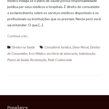
médico indaga se o plano de saúde possui responsabilidade
jurídica por seus médicos e hospitais. É direito do consumidor
o esclarecimento sobre os serviços médicos disponíveis e os
profissionais ou instituições que os prestam. Neste post você
vai entender: O que […]
Continue a ler...
,
,
Direitos na Saúde
Consultoria Jurídica
Dano Moral
Direitos
,
,
,
,
do Consumidor
Erro Médico
escritório de advocacia
Indenização
,
,
Planos de Saúde
Reclamação
Rede Credenciada
Populares: